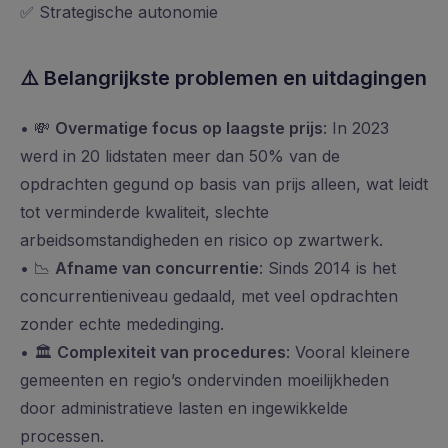
✅ Strategische autonomie
⚠️
Belangrijkste problemen en uitdagingen
• 💸
Overmatige focus op laagste prijs
: In 2023
werd in 20 lidstaten meer dan 50% van de
opdrachten gegund op basis van prijs alleen, wat leidt
tot verminderde kwaliteit, slechte
arbeidsomstandigheden en risico op zwartwerk.
• 📉
Afname van concurrentie
: Sinds 2014 is het
concurrentieniveau gedaald, met veel opdrachten
zonder echte mededinging.
• 🏛️
Complexiteit van procedures
: Vooral kleinere
gemeenten en regio’s ondervinden moeilijkheden
door administratieve lasten en ingewikkelde
processen.