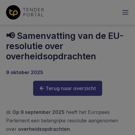
Naar content
📢 Samenvatting van de EU-
resolutie over
overheidsopdrachten
9 oktober 2025
Terug naar overzicht
📅
Op 9 september 2025
heeft het Europees
Parlement een belangrijke resolutie aangenomen
over
overheidsopdrachten
.