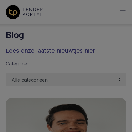
Naar content
Blog
Lees onze laatste nieuwtjes hier
Categorie: